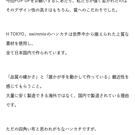
今回POP UPをお願いするにあたり、私たちが強く惹かれたのは
そのデザイン性の高さはもちろん、質へのこだわりでした。
H TOKYO、swimmieのハンカチは世界中から揃えられた上質な
素材を使用し、
全て日本国内で作られています。
「品質の確かさ」と「誰かが手を動かして作っている」親近性を
感じてもらうこと。
大量に安く製造できる海外ではなく、国内で製造されている理由
です。
ただの四角い布と思われがちなハンカチですが、