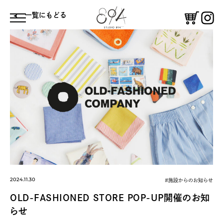
⼀覧にもどる
体験する
鑑賞する
コーヒースタンド
憩う
絵付け体験
ギャラリー
2024.11.30
#施設からのお知らせ
OLD-FASHIONED STORE POP-UP開催のお知
らせ