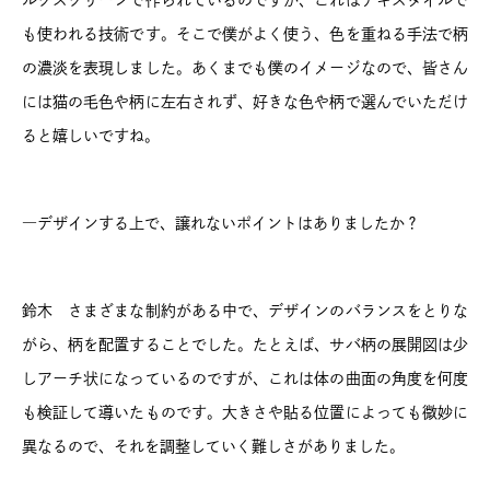
ルクスクリーンで作られているのですが、これはテキスタイルで
も使われる技術です。そこで僕がよく使う、色を重ねる手法で柄
の濃淡を表現しました。あくまでも僕のイメージなので、皆さん
には猫の毛色や柄に左右されず、好きな色や柄で選んでいただけ
ると嬉しいですね。
―デザインする上で、譲れないポイントはありましたか？
鈴木 さまざまな制約がある中で、デザインのバランスをとりな
がら、柄を配置することでした。たとえば、サバ柄の展開図は少
しアーチ状になっているのですが、これは体の曲面の角度を何度
も検証して導いたものです。大きさや貼る位置によっても微妙に
異なるので、それを調整していく難しさがありました。