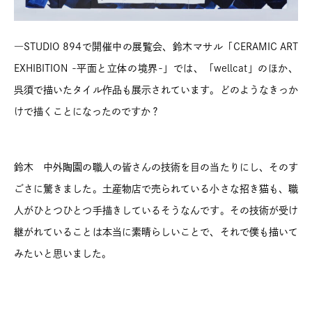
―STUDIO 894で開催中の展覧会、鈴木マサル「CERAMIC ART
EXHIBITION -平面と立体の境界-」では、「wellcat」のほか、
呉須で描いたタイル作品も展示されています。どのようなきっか
けで描くことになったのですか？
鈴木 中外陶園の職人の皆さんの技術を目の当たりにし、そのす
ごさに驚きました。土産物店で売られている小さな招き猫も、職
人がひとつひとつ手描きしているそうなんです。その技術が受け
継がれていることは本当に素晴らしいことで、それで僕も描いて
みたいと思いました。