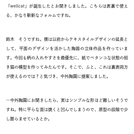
「wellcat」が誕生したとお聞きしました。こちらは表裏で使え
る、かなり斬新なフォルムですね。
鈴木 そうですね。僕は以前からテキスタイルデザインの延長と
して、平面のデザインを活かした陶器の立体作品を作っていま
す。今回も柄の入れやすさを最優先に、紙でペタンコな状態の招
き猫の模型を作ってみたんです。そこで、ふと、これは裏表両方
が使えるのでは？と気づき、中外陶園に提案しました。
―中外陶園にお聞きしたら、実はシンプルな形ほど難しいそうで
すね。特に平らな面は焼くと凹んでしまうので、原型の段階で少
し膨らませているとか。