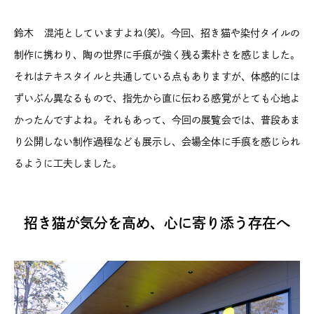
鈴木 混沌としていますよね(笑)。今回、招き猫や染付タイルの
制作に携わり、陶の世界に手痕が強く残る素朴さを感じました。
それはテキスタイルと共通している点もありますが、体感的には
ずいぶん異なるもので、指先から直に伝わる感覚がとても心地よ
かったんですよね。それもあって、今回の展覧会では、普段あま
り公開しない制作過程なども展示し、会場全体に手痕を感じられ
るように工夫しました。
招き猫が気分を高め、心に寄り添う存在へ