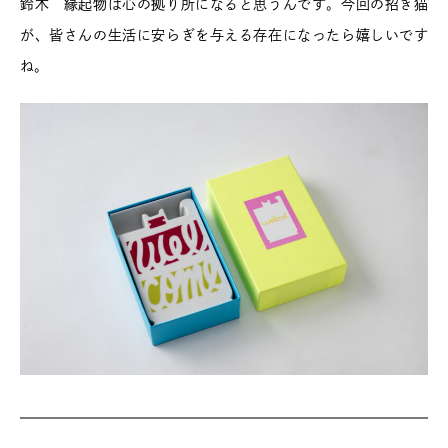
鈴木 縁起物は心の拠り所になると思うんです。今回の招き猫
が、皆さんの生活に安らぎを与える存在になったら嬉しいです
ね。