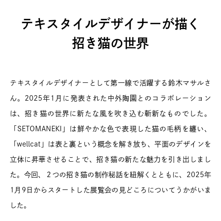
テキスタイルデザイナーが描く
招き猫の世界
テキスタイルデザイナーとして第一線で活躍する鈴木マサルさ
ん。2025年1月に発表された中外陶園とのコラボレーション
は、招き猫の世界に新たな風を吹き込む斬新なものでした。
「SETOMANEKI」は鮮やかな色で表現した猫の毛柄を纏い、
「wellcat」は表と裏という概念を解き放ち、平面のデザインを
立体に昇華させることで、招き猫の新たな魅力を引き出しまし
た。今回、２つの招き猫の制作秘話を紐解くとともに、2025年
1月9日からスタートした展覧会の見どころについてうかがいま
した。