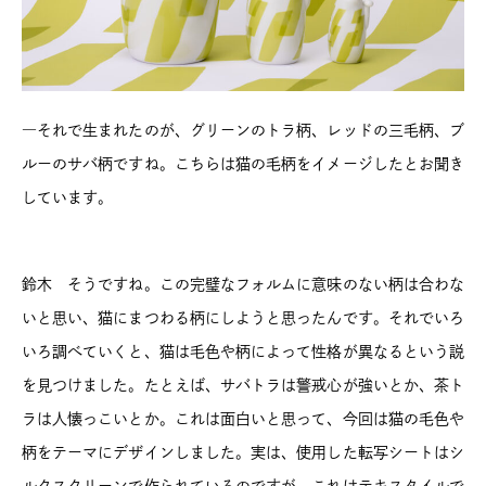
―それで生まれたのが、グリーンのトラ柄、レッドの三毛柄、ブ
ルーのサバ柄ですね。こちらは猫の毛柄をイメージしたとお聞き
しています。
鈴木 そうですね。この完璧なフォルムに意味のない柄は合わな
いと思い、猫にまつわる柄にしようと思ったんです。それでいろ
いろ調べていくと、猫は毛色や柄によって性格が異なるという説
を見つけました。たとえば、サバトラは警戒心が強いとか、茶ト
ラは人懐っこいとか。これは面白いと思って、今回は猫の毛色や
柄をテーマにデザインしました。実は、使用した転写シートはシ