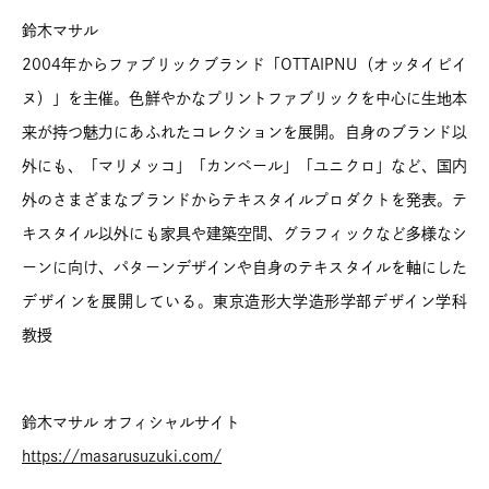
鈴木マサル
2004年からファブリックブランド「OTTAIPNU（オッタイピイ
ヌ）」を主催。色鮮やかなプリントファブリックを中心に生地本
来が持つ魅力にあふれたコレクションを展開。自身のブランド以
外にも、「マリメッコ」「カンペール」「ユニクロ」など、国内
外のさまざまなブランドからテキスタイルプロダクトを発表。テ
キスタイル以外にも家具や建築空間、グラフィックなど多様なシ
ーンに向け、パターンデザインや自身のテキスタイルを軸にした
デザインを展開している。東京造形大学造形学部デザイン学科
教授
鈴木マサル オフィシャルサイト
https://masarusuzuki.com/