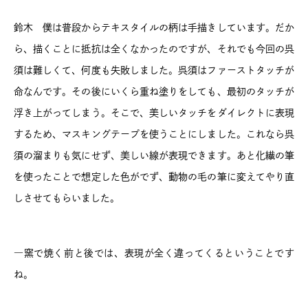
鈴木 僕は普段からテキスタイルの柄は手描きしています。だか
ら、描くことに抵抗は全くなかったのですが、それでも今回の呉
須は難しくて、何度も失敗しました。呉須はファーストタッチが
命なんです。その後にいくら重ね塗りをしても、最初のタッチが
浮き上がってしまう。そこで、美しいタッチをダイレクトに表現
するため、マスキングテープを使うことにしました。これなら呉
須の溜まりも気にせず、美しい線が表現できます。あと化繊の筆
を使ったことで想定した色がでず、動物の毛の筆に変えてやり直
しさせてもらいました。
―窯で焼く前と後では、表現が全く違ってくるということです
ね。