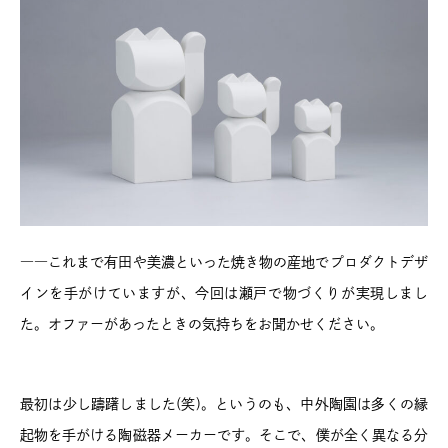
――これまで有田や美濃といった焼き物の産地でプロダクトデザ
インを手がけていますが、今回は瀬戸で物づくりが実現しまし
た。オファーがあったときの気持ちをお聞かせください。
最初は少し躊躇しました(笑)。というのも、中外陶園は多くの縁
起物を手がける陶磁器メーカーです。そこで、僕が全く異なる分