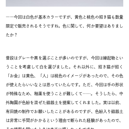
――今回は白色が基本カラーですが、黄色と桃色の招き猫も数量
限定で販売されるそうですね。色に関して、何か要望はありまし
たか？
普段はグレーや黒を選ぶことが多いのですが、今回は縁起物とい
うことを考慮して白を選びました。それ以外に、招き猫が招く
「お金」は黄色、「人」は桃色のイメージがあったので、その色
が使えたらいいなとは思っていたんです。ただ、今回は手の形状
が特殊なため、釉薬を使うことが難しくて……。そうしたら、中
外陶園が色紛を混ぜた磁器土を提案してくれました。実は以前、
有田焼の制作でお願いしたことがあるのですが、色紛入り磁器土
は非常に手間がかかるという理由で断られた経験があったので、