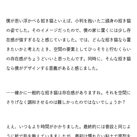
僕が思い浮かべる招き猫といえば、小判を抱いた二頭身の招き猫
の姿でした。そのイメージだったので、僕の家に置くには少し存
在感が強すぎるなと感じていました。では、どんな招き猫なら置
きたいかと考えたとき、空間の要素としてひっそりと佇むくらい
の存在感がちょうどいいと思ったんです。同時に、そんな招き猫
なら僕がデザインする意義があると感じました。
――確かに一般的な招き猫は存在感がありますね。それを空間に
さりげなく調和させるのは難しかったのではないでしょうか？
ええ、いつもより時間がかかりました。最終的には普段と同じよ
うに紙で形を整えていきましたが、最初は慣れない粘土で原型を