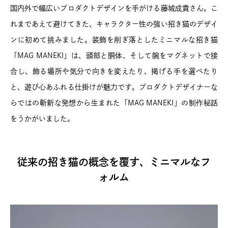
国内外で幅広いプロダクトデザインを手がける藤城成貴さん。こ
れまであえて避けてきた、キャラクター性の強い招き猫のデザイ
ンに初めて挑みました。装飾を削ぎ落としたミニマルな招き猫
「MAG MANEKI」は、頭部と胴体、そして腕をマグネットで接
合し、飾る場所や気分で向きを変えたり、掲げる手を選べたり
と、遊び心あふれる仕掛けが魅力です。プロダクトデザイナーな
らではの斬新な発想から生まれた「MAG MANEKI」の制作秘話
をうかがいました。
従来の招き猫の概念を覆す、ミニマルなフ
ォルム