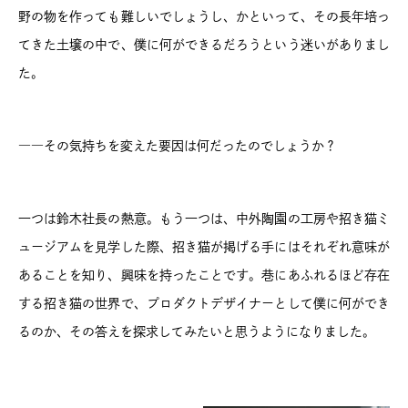
野の物を作っても難しいでしょうし、かといって、その長年培っ
てきた土壌の中で、僕に何ができるだろうという迷いがありまし
た。
――その気持ちを変えた要因は何だったのでしょうか？
一つは鈴木社長の熱意。もう一つは、中外陶園の工房や招き猫ミ
ュージアムを見学した際、招き猫が掲げる手にはそれぞれ意味が
あることを知り、興味を持ったことです。巷にあふれるほど存在
する招き猫の世界で、プロダクトデザイナーとして僕に何ができ
るのか、その答えを探求してみたいと思うようになりました。