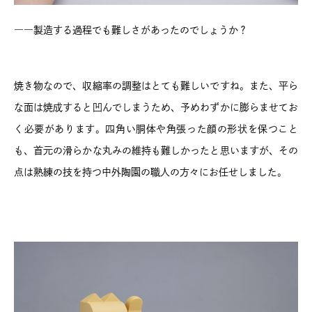
――製造する過程でも難しさがあったのでしょうか？
焼き物なので、収縮率の調整はとても難しいですね。また、平ら
な面は焼成すると凹んでしまうため、予めわずかに膨らませてお
く必要があります。四角い胴体や角張った顔の形状を保つこと
も、首元の滑らかな丸みの維持も難しかったと思いますが、その
点は熟練の技を持つ中外陶園の職人の方々にお任せしました。