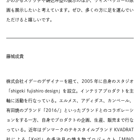
がわかるスケッチや鋳込み型の展示のほか、ワイズベッカーの原
画も展示したいと考えています。ぜひ、多くの方に足を運んでい
ただけると嬉しいです。
藤城成貴
株式会社イデーのデザイナーを経て、2005 年に自身のスタジオ
「shigeki fujishiro design」を設立。インテリアプロダクトを主
軸に活動を行なっている。エルメス、アディダス、カンペール、
有田焼のブランド「2016/」といったブランドとのコラボレーシ
ョンをする一方、自身でプロダクトの企画、生産、販売まで行な
っている。近年はデンマークのテキスタイルブランド KVADRAT
社による「Knit!」や多治見の焼き物プロジェクト「MINO