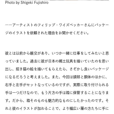
Photo by Shigeki Fujishiro
――アーティストのフィリップ・ワイズベッカーさんにパッケー
ジのイラストを依頼された理由をお聞かせください。
彼とは以前から親交があり、いつか一緒に仕事をしてみたいと思
っていました。過去に彼が日本の郷土玩具を描いていたのを思い
出し、招き猫の絵を描いてもらえたら、さぞかし良いパッケージ
になるだろうと考えました。また、今回は頭部と胴体のほかに、
右手と左手がセットなっているのですが、実際に取り付けられる
手は一つだけなので、もう片方の手は箱に保管することになりま
す。だから、箱そのものも魅力的なものにしたかったのです。そ
れと彼のイラストが加わることで、より幅広い層の方たちに手に