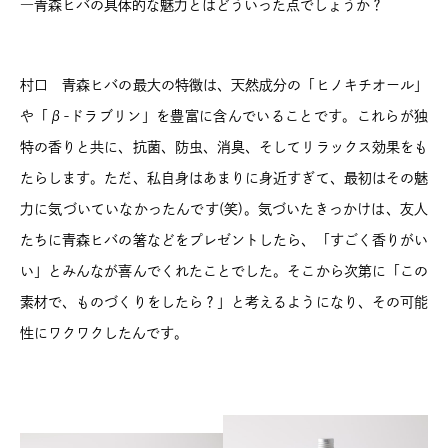
―青森ヒバの具体的な魅力とはどういった点でしょうか？
村口 青森ヒバの最大の特徴は、天然成分の「ヒノキチオール」
や「β-ドラブリン」を豊富に含んでいることです。これらが独
特の香りと共に、抗菌、防虫、消臭、そしてリラックス効果をも
たらします。ただ、私自身はあまりに身近すぎて、最初はその魅
力に気づいていなかったんです(笑)。気づいたきっかけは、友人
たちに青森ヒバの箸などをプレゼントしたら、「すごく香りがい
い」とみんなが喜んでくれたことでした。そこから次第に「この
素材で、ものづくりをしたら？」と考えるようになり、その可能
性にワクワクしたんです。