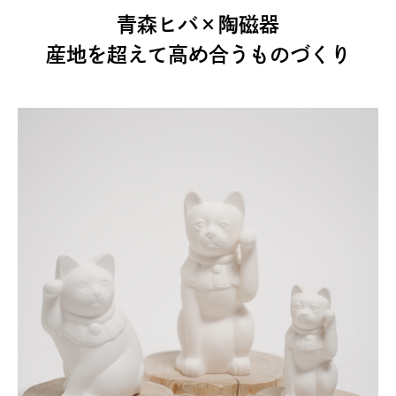
青森ヒバ×陶磁器
産地を超えて高め合うものづくり