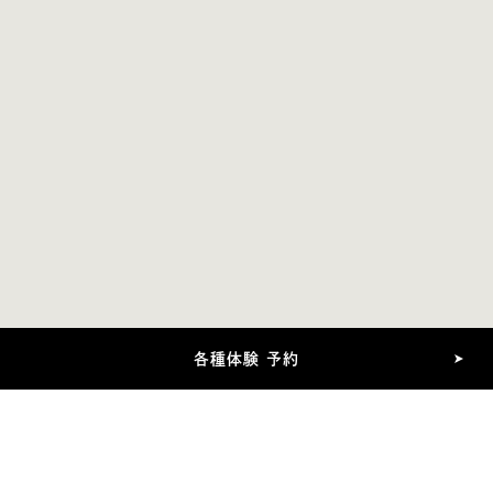
運営会社
お問い合わせ
プライバシーポリシー
©︎ CHUGAI TOEN CO., LTD. All Rights Reserved.
各種体験 予約
運営会社
お問い合わせ
プライバシーポリシー
©︎ CHUGAI TOEN CO., LTD. All Rights Reserved.