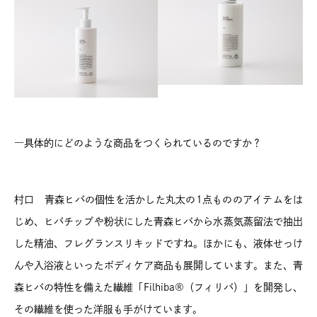
―具体的にどのような商品をつくられているのですか？
村口 青森ヒバの個性を活かした丸太の1点もののアイテムをは
じめ、ヒバチップや粉状にした青森ヒバから水蒸気蒸留法で抽出
した精油、フレグランスリキッドですね。ほかにも、液体せっけ
んや入浴液といったボディケア商品も展開しています。また、青
森ヒバの特性を備えた繊維「Filhiba®（フィリバ）」を開発し、
その繊維を使った洋服も手がけています。