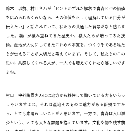
鈴木 以前、村口さんが「ピントがずれた解釈で青森ヒバの価値
を広められるくらいなら、その価値を正しく理解している自分が
伝えたい」と話されていて、私たちの共通した背景だなと感じま
した。瀬戸が積み重ねてきた歴史や、職人たちが培ってきた技
術。産地が大切にしてきたこれらの本質を、つくり手である私た
ちが伝えることが大切だと考えています。そして、私たちのこの
思いに共感してくれる人が、一人でも増えてくれたら嬉しいです
よね。
村口 中外陶園さんには地方から移住して働いている方もいらっ
しゃいますよね。それは産地そのものに魅力がある証拠ですか
ら、とても素晴らしいことだと思います。一方で、青森は人口減
少という、とても大きな課題を抱えています。文化や物を残す前