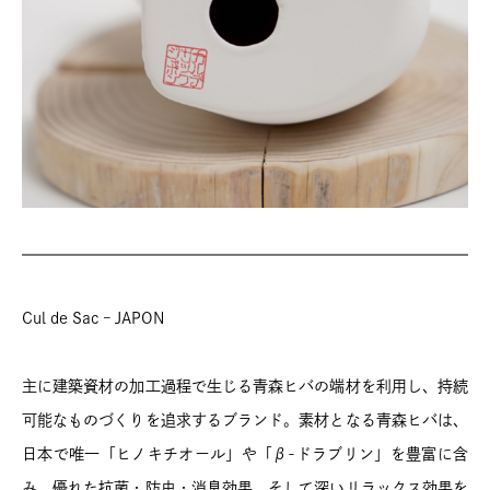
Cul de Sac – JAPON
主に建築資材の加工過程で生じる青森ヒバの端材を利用し、持続
可能なものづくりを追求するブランド。素材となる青森ヒバは、
日本で唯一「ヒノキチオール」や「β-ドラブリン」を豊富に含
み、優れた抗菌・防虫・消臭効果、そして深いリラックス効果を