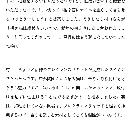
トのご相談をするつもりだったのですが、直接お会いする機会を
いただけたので、思い切って「招き猫にオイルを垂らして香らせ
るのはどうでしょう」と提案しました。そうしたら村口さんが
「招き猫は縁起もいいので、新年の初売りに間に合わせましょ
う」と言ってくださって……。翌月にはもう形になっていました
ね(笑)。
村口 ちょうど新作のフレグランスリキッドが完成したタイミン
グだったんです。中外陶園さんの招き猫は、華やかな絵付けもも
ちろん魅力ですが、私はあえて「この美しいかたちのまま、絵付
けをせずに仕上げることはできますか？」と相談しました。実
は、施釉されていない陶器は、フレグランスリキッドを程よく揮
発するので、香りを楽しむ素材としてとても相性がいいんです。