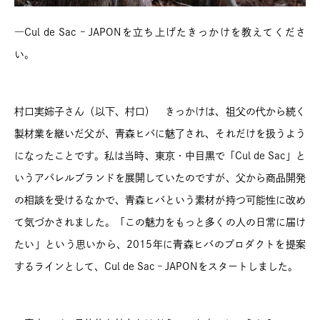
―Cul de Sac – JAPONを立ち上げたきっかけを教えてくださ
い。
村口実姉子さん（以下、村口） きっかけは、祖父の代から続く
製材業を継いだ父が、青森ヒバに魅了され、それだけを扱うよう
になったことです。私は当時、東京・中目黒で「Cul de Sac」と
いうアパレルブランドを展開していたのですが、父から商品開発
の相談を受けるなかで、青森ヒバという素材が持つ可能性に改め
て気づかされました。「この魅力をもっと多くの人の日常に届け
たい」という思いから、2015年に青森ヒバのプロダクトを提案
するラインとして、Cul de Sac – JAPONをスタートしました。