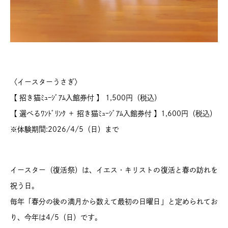
〈イースターうさぎ〉
【 招き猫ﾐｭｰｼﾞｱﾑ入館券付 】 1,500円（税込）
【 選べるﾜﾝﾄﾞﾘﾝｸ ＋ 招き猫ﾐｭｰｼﾞｱﾑ入館券付 】1,600円（税込）
※体験期間:2026/4/5（日）まで
イースター（復活祭）は、イエス・キリストの復活と春の訪れを
祝う日。
毎年「春分の後の満月から数えて最初の日曜日」と定められてお
り、今年は4/5（日）です。