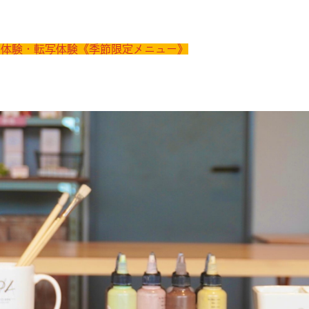
け体験・転写体験《季節限定メニュー》