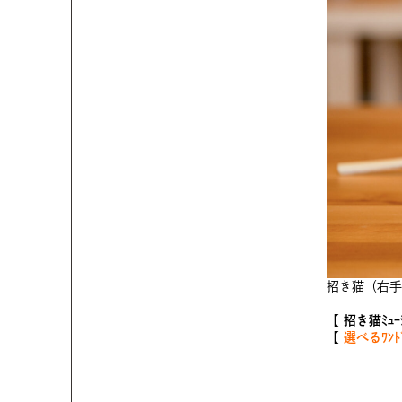
招き猫（右手
【 招き猫ﾐｭ
【
選べるﾜﾝﾄﾞ