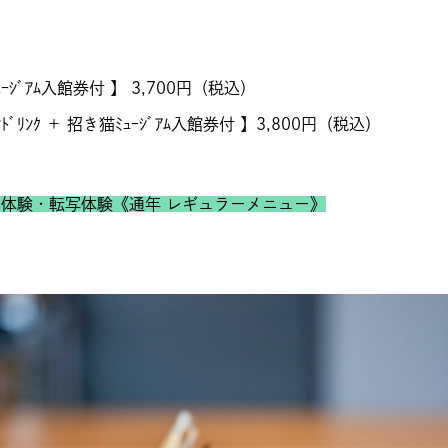
ｰｼﾞｱﾑ入館券付 】 3,700円（税込）
ﾄﾞﾘﾝｸ ＋ 招き猫ﾐｭｰｼﾞｱﾑ入館券付 】3,800円（税込）
け体験・転写体験《通年 レギュラーメニュー》