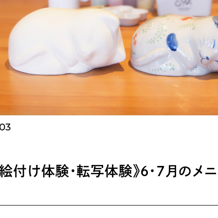
.03
 絵付け体験・転写体験》6・7月のメ