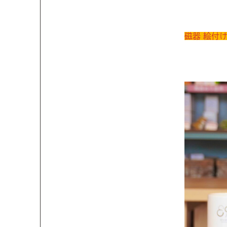
磁器 絵付