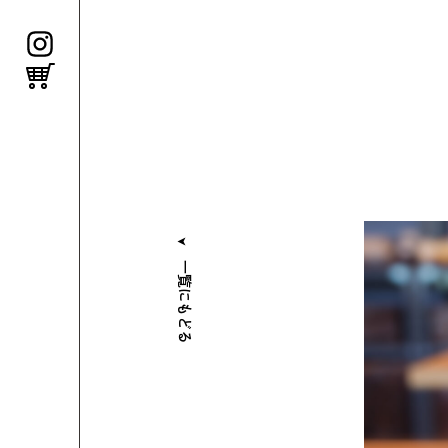
体験する
⼀覧にもどる
絵付け体験