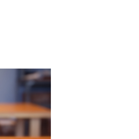
コーヒースタンド
憩う