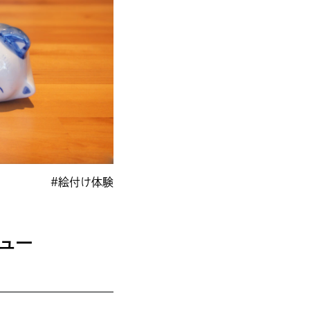
#絵付け体験
ニュー