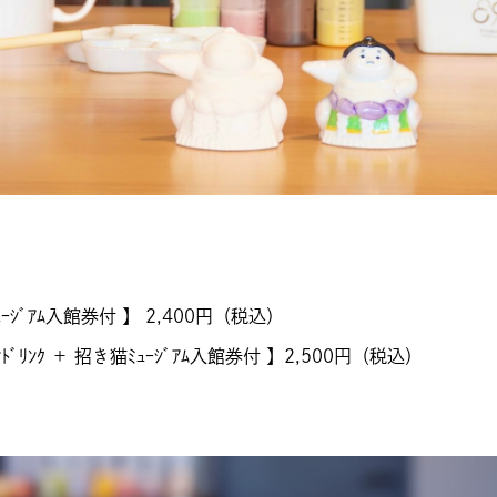
ｰｼﾞｱﾑ入館券付 】 2,400円（税込）
ﾄﾞﾘﾝｸ ＋ 招き猫ﾐｭｰｼﾞｱﾑ入館券付 】2,500円（税込）