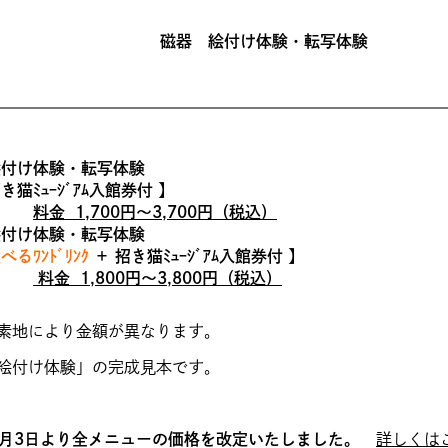
磁器 絵付け体験・転写体験
絵付け体験・転写体験
猫ﾐｭｰｼﾞｱﾑ入館券付 】
料金 1,700円～3,700円（税込）
絵付け体験・転写体験
べるﾜﾝﾄﾞﾘﾝｸ
＋ 招き猫ﾐｭｰｼﾞｱﾑ入館券付 】
料金 1,800円～3,800円（税込）
素地により金額が異なります。
絵付け体験」の完成見本です。
年6月3日より全メニューの価格を改定いたしました。
詳しくは