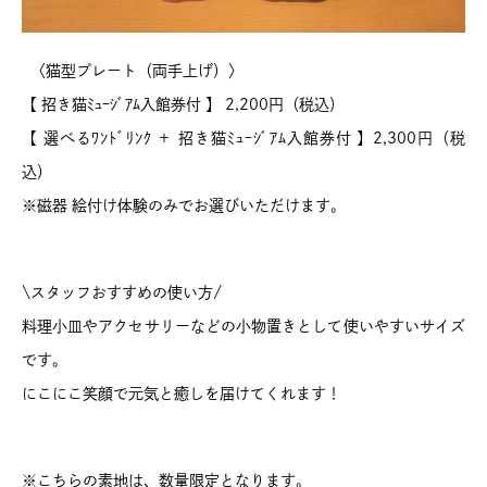
〈猫型プレート（両手上げ）〉
【 招き猫ﾐｭｰｼﾞｱﾑ入館券付 】 2,200円（税込）
【 選べるﾜﾝﾄﾞﾘﾝｸ ＋ 招き猫ﾐｭｰｼﾞｱﾑ入館券付 】2,300円（税
込）
※磁器 絵付け体験のみでお選びいただけます。
\スタッフおすすめの使い方/
料理小皿やアクセサリーなどの小物置きとして使いやすいサイズ
です。
にこにこ笑顔で元気と癒しを届けてくれます！
※こちらの素地は、数量限定となります。